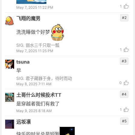
1
May 7, 2025 11:22 PM
飞翔的魔男
#2
洗洗睡做个好梦
SIG. 弱水三千只取一瓢
1
May 7, 2025 11:25 PM
tsuna
#3
早
SIG. 君子藏器于身，待时而动
0
May 8, 2025 7:11 AM
土哥什么时候投术TT
#4
是穿越者我们有救了
1
May 9, 2025 8:18 AM
远坂凛
#5
快乐的时光总是短暂