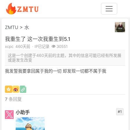
ZMTU
>
水
我重生了 这一次我重生到5.1
xcpc
460天前
· IP已记录
30551
这是一个创建于460天前的主题，其中的信息可能已经有所发展
或是发生改变
我发誓我要拿回属于我的一切 却发现一切都不属于我
7
条回复
小助手
#1