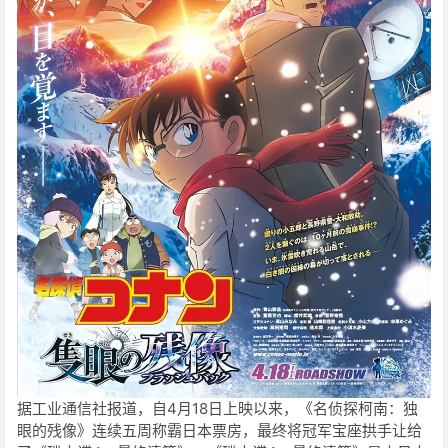
据工业通信社报道，自4月18日上映以来，《名侦探柯南：独
眼的残像》连续五周称霸日本票房，最终将冠军宝座拱手让给