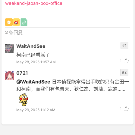
weekend-japan-box-office
2
条回复
WaitAndSee
#1
柯南已经看腻了
1
May 28, 2025 11:57 AM
0721
#2
@WaitAndSee
日本侦探能拿得出手吹的只有金田一
和柯南，而我们有包青天、狄仁杰、刘墉、寇准……
1
May 29, 2025 11:12 AM