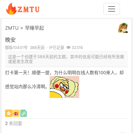
ZMTU
>
早睡早起
晚安
御坂10401号
388天前
· IP已记录
32316
这是一个创建于388天前的主题，其中的信息可能已经有所发展
或是发生改变
打卡第一天！顺便一提，为什么明明在线人数有100来人，却
感觉站内那么冷清啊。
2
条回复