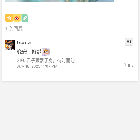
1
条回复
tsuna
#1
晚安，好梦
SIG. 君子藏器于身，待时而动
0
July 18, 2025 11:07 PM