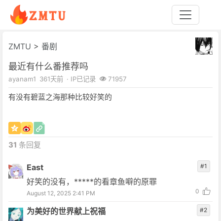
ZMTU
>
番剧
最近有什么番推荐吗
ayanam1
361天前
· IP已记录
71957
有没有碧蓝之海那种比较好笑的
31
条回复
East
#1
好笑的没有，*****的看章鱼噼的原罪
0
August 12, 2025 2:41 PM
为美好的世界献上祝福
#2