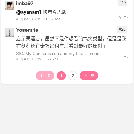
imba97
#19
@ayanam1
快看真人版！
0
August 13, 2025 10:57 AM
Yosemite
#20
启示录酒店，虽然不是你想看的搞笑类型，但是是我
在刻刻还有奇巧出租车后看到最好的原创了
SIG. My Cancer is sun and my Leo is moon
1
August 13, 2025 5:29 PM
上一页
1
2
下一页