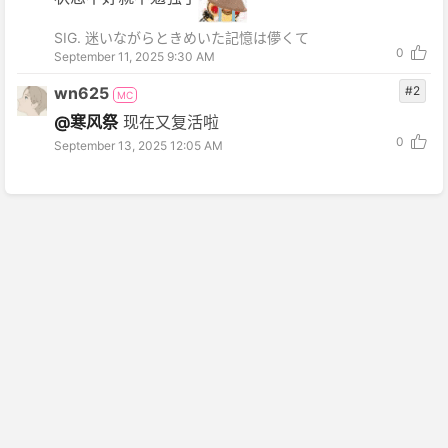
SIG. 迷いながらときめいた記憶は儚くて
0
September 11, 2025 9:30 AM
wn625
#2
MC
@寒风祭
现在又复活啦
0
September 13, 2025 12:05 AM