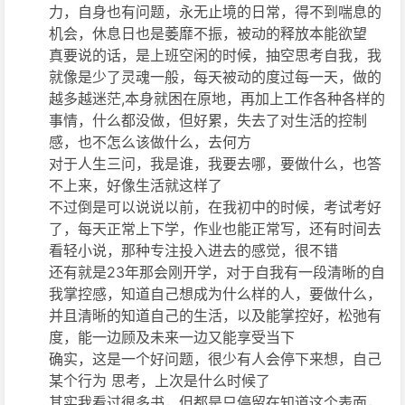
力，自身也有问题，永无止境的日常，得不到喘息的
机会，休息日也是萎靡不振，被动的释放本能欲望
真要说的话，是上班空闲的时候，抽空思考自我，我
就像是少了灵魂一般，每天被动的度过每一天，做的
越多越迷茫,本身就困在原地，再加上工作各种各样的
事情，什么都没做，但好累，失去了对生活的控制
感，也不怎么该做什么，去何方
对于人生三问，我是谁，我要去哪，要做什么，也答
不上来，好像生活就这样了
不过倒是可以说说以前，在我初中的时候，考试考好
了，每天正常上下学，作业也能正常写，还有时间去
看轻小说，那种专注投入进去的感觉，很不错
还有就是23年那会刚开学，对于自我有一段清晰的自
我掌控感，知道自己想成为什么样的人，要做什么，
并且清晰的知道自己的生活，以及能掌控好，松弛有
度，能一边顾及未来一边又能享受当下
确实，这是一个好问题，很少有人会停下来想，自己
某个行为 思考，上次是什么时候了
其实我看过很多书，但都是只停留在知道这个表面，