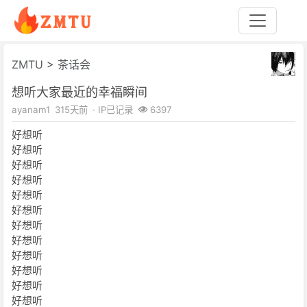
ZMTU
>
茶话会
想听大家最近的幸福瞬间
ayanam1
315天前
· IP已记录
6397
好想听
好想听
好想听
好想听
好想听
好想听
好想听
好想听
好想听
好想听
好想听
好想听