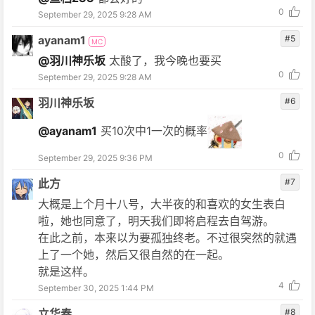
0
September 29, 2025 9:28 AM
ayanam1
#5
MC
@羽川神乐坂
太酸了，我今晚也要买
0
September 29, 2025 9:28 AM
羽川神乐坂
#6
@ayanam1
买10次中1一次的概率
0
September 29, 2025 9:36 PM
此方
#7
大概是上个月十八号，大半夜的和喜欢的女生表白
啦，她也同意了，明天我们即将启程去自驾游。
在此之前，本来以为要孤独终老。不过很突然的就遇
上了一个她，然后又很自然的在一起。
就是这样。
4
September 30, 2025 1:44 PM
立华奏
#8