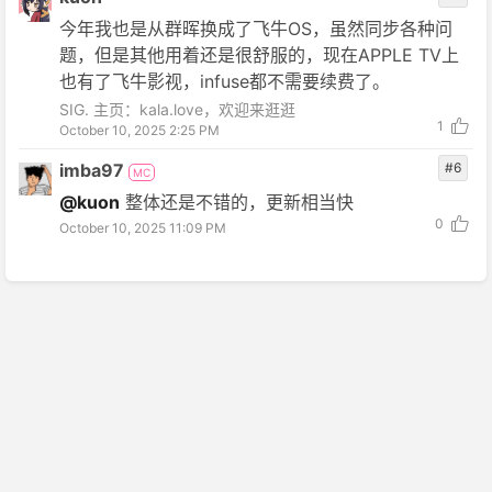
今年我也是从群晖换成了飞牛OS，虽然同步各种问
题，但是其他用着还是很舒服的，现在APPLE TV上
也有了飞牛影视，infuse都不需要续费了。
SIG. 主页：kala.love，欢迎来逛逛
1
October 10, 2025 2:25 PM
imba97
#6
MC
@kuon
整体还是不错的，更新相当快
0
October 10, 2025 11:09 PM