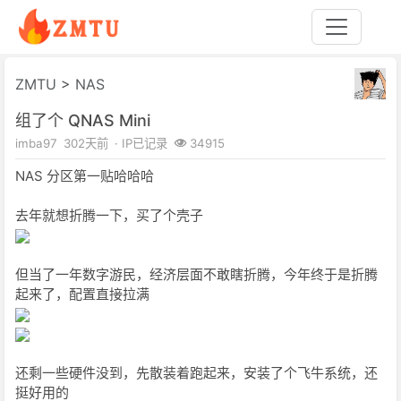
ZMTU
>
NAS
组了个 QNAS Mini
imba97
302天前
· IP已记录
34915
NAS 分区第一贴哈哈哈
去年就想折腾一下，买了个壳子
但当了一年数字游民，经济层面不敢瞎折腾，今年终于是折腾
起来了，配置直接拉满
还剩一些硬件没到，先散装着跑起来，安装了个飞牛系统，还
挺好用的