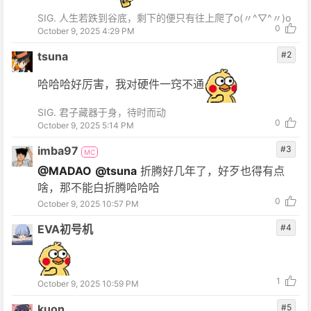
SIG. 人生若跌到谷底，剩下的便只有往上爬了o(〃^▽^〃)o
0
October 9, 2025 4:29 PM
tsuna
#2
哈哈哈好厉害，我对硬件一窍不通
SIG. 君子藏器于身，待时而动
0
October 9, 2025 5:14 PM
imba97
#3
MC
@MADAO
@tsuna
折腾好几年了，好歹也得有点
啥，那不能白折腾哈哈哈
0
October 9, 2025 10:57 PM
EVA初号机
#4
1
October 9, 2025 10:59 PM
kuon
#5