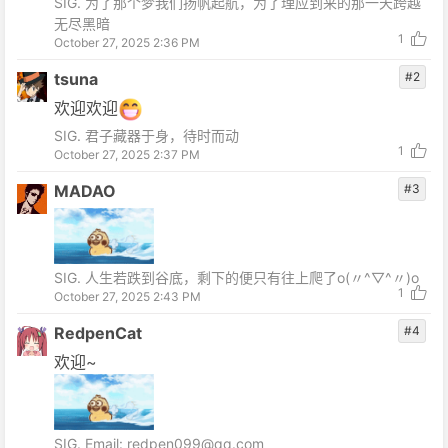
SIG. 为了那个梦我们扬帆起航，为了理应到来的那一天跨越
无尽黑暗
1
October 27, 2025 2:36 PM
tsuna
#2
欢迎欢迎
SIG. 君子藏器于身，待时而动
1
October 27, 2025 2:37 PM
MADAO
#3
SIG. 人生若跌到谷底，剩下的便只有往上爬了o(〃^▽^〃)o
1
October 27, 2025 2:43 PM
RedpenCat
#4
欢迎~
SIG. Email: redpen099@qq.com