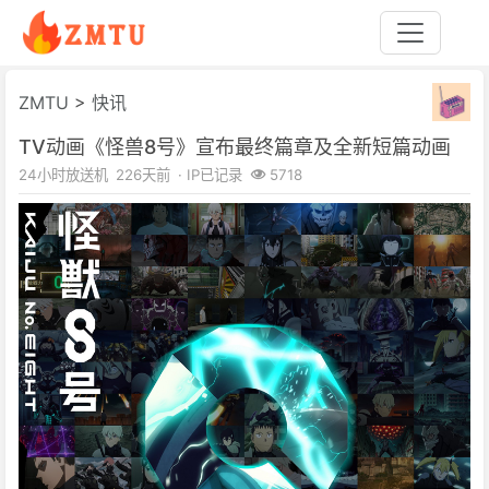
ZMTU
>
快讯
TV动画《怪兽8号》宣布最终篇章及全新短篇动画
24小时放送机
226天前
· IP已记录
5718