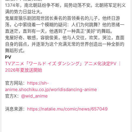
1374年，南北朝廷纷争不断，局势动荡不安。北朝将军足利义
满的势力日益壮大。
鬼屋是猿乐剧团观世团长奏名的首领奏名的儿子，他终日游
荡，心中萦绕着一个模糊的疑问：人们为何跳舞？他的思绪一
直迷茫，直到有一天，他遇到了一种真正“美好”的舞蹈。
鬼屋好奇、敏感，容貌俊美，他与人交往，欢笑，哭泣，直面
自身的弱点，并逐渐为这个充满无常的世界创造出一种全新的
舞蹈形式。
PV
TVアニメ「ワールド イズ ダンシング」アニメ化決定PV ｜
2026年夏放送開始
官方网站：
https://sh-
anime.shochiku.co.jp/worldisdancing-anime
官方X：
@wid_anime
消息来源：
https://natalie.mu/comic/news/657049