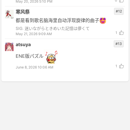
0
May 20, 2026 5:10 PM
寒风祭
#12
都是看到歌名脑海里自动浮现旋律的曲子
SIG. 迷いながらときめいた記憶は儚くて
1
May 21, 2026 9:09 AM
atsuya
#13
ENE版パズル
1
June 8, 2026 10:06 AM