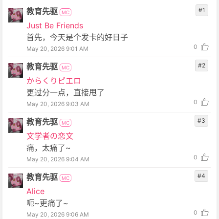
教育先驱
#1
MC
Just Be Friends
首先，今天是个发卡的好日子
0
May 20, 2026 9:01 AM
教育先驱
#2
MC
からくりピエロ
更过分一点，直接甩了
0
May 20, 2026 9:03 AM
教育先驱
#3
MC
文学者の恋文
痛，太痛了~
0
May 20, 2026 9:04 AM
教育先驱
#4
MC
Alice
呃~更痛了~
0
May 20, 2026 9:06 AM