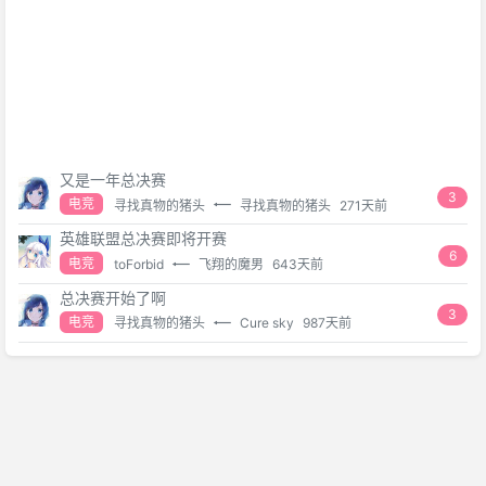
又是一年总决赛
3
电竞
寻找真物的猪头
寻找真物的猪头
271天前
英雄联盟总决赛即将开赛
6
电竞
toForbid
飞翔的魔男
643天前
总决赛开始了啊
3
电竞
寻找真物的猪头
Cure sky
987天前