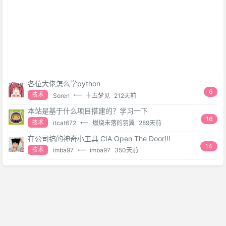
各位大佬怎么学python
6
技术
Soren
十五梦见
212天前
本站是基于什么项目搭建的？学习一下
16
技术
itcat672
燃烧未落的羽翼
289天前
在公司搞的神奇小工具 CIA Open The Door!!!
14
技术
imba97
imba97
350天前