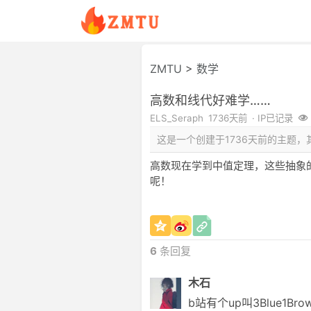
ZMTU
>
数学
高数和线代好难学……
ELS_Seraph
1736天前
· IP已记录
这是一个创建于1736天前的主题
高数现在学到中值定理，这些抽象
呢！
6
条回复
木石
b站有个up叫3Blue1