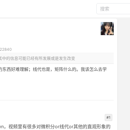
22840
，其中的信息可能已经有所发展或是发生改变
的东西好难理解；线代也是，矩阵什么的。我该怎么去学
#1
Brown，视频里有很多对微积分or线代or其他的直观形象的