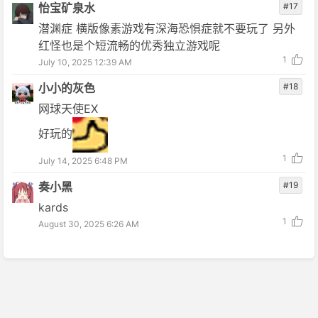
怡宝矿泉水
#17
潜渊症 横版像素游戏有深海恐惧症就不要玩了 另外
红怪也是个短流畅的优秀独立游戏呢
1
July 10, 2025 12:39 AM
小小的灰色
#18
网球天使EX
好玩的
1
July 14, 2025 6:48 PM
奏小黑
#19
kards
1
August 30, 2025 6:26 AM