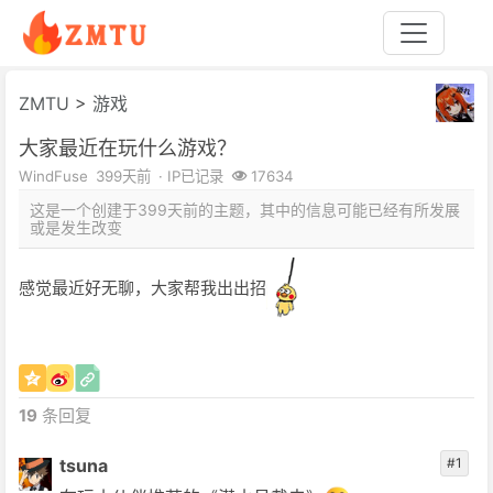
ZMTU
>
游戏
大家最近在玩什么游戏？
WindFuse
399天前
· IP已记录
17634
这是一个创建于399天前的主题，其中的信息可能已经有所发展
或是发生改变
感觉最近好无聊，大家帮我出出招
19
条回复
tsuna
#1