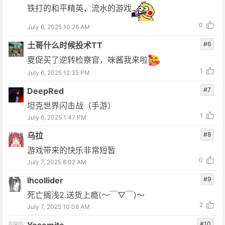
铁打的和平精英，流水的游戏
0
July 6, 2025 10:26 AM
土哥什么时候投术TT
#6
夏促买了逆转检察官，咪酱我来啦
1
July 6, 2025 12:35 PM
DeepRed
#7
坦克世界闪击战（手游）
1
July 6, 2025 1:47 PM
乌拉
#8
游戏带来的快乐非常短暂
0
July 7, 2025 8:02 AM
lhcollider
#9
死亡搁浅2.送货上瘾(～￣▽￣)～
2
July 7, 2025 10:08 AM
#10