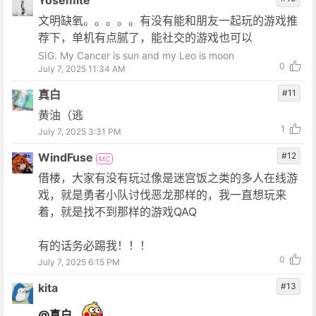
Yosemite
文明缺氧。。。。。有没有能和朋友一起玩的游戏推
荐下，单机有点腻了，能社交的游戏也可以
SIG. My Cancer is sun and my Leo is moon
0
July 7, 2025 11:34 AM
真白
#11
黄油（逃
1
July 7, 2025 3:31 PM
WindFuse
#12
MC
借楼，大家有没有玩过像是迷宫饭之类的多人在线游
戏，就是勇者小队讨伐恶龙那样的，我一直想玩来
着，就是找不到那样的游戏QAQ
有的话务必踢我！！！
0
July 7, 2025 6:15 PM
kita
#13
@真白